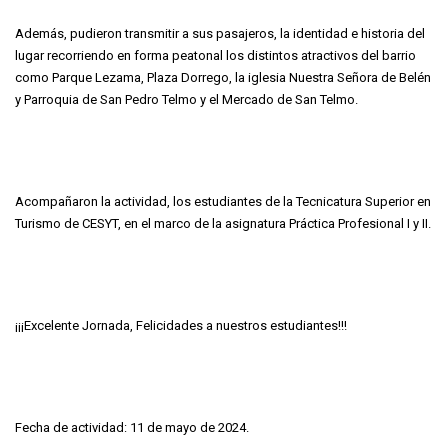
Además, pudieron transmitir a sus pasajeros, la identidad e historia del
lugar recorriendo en forma peatonal los distintos atractivos del barrio
como Parque Lezama, Plaza Dorrego, la iglesia Nuestra Señora de Belén
y Parroquia de San Pedro Telmo y el Mercado de San Telmo.
Acompañaron la actividad, los estudiantes de la Tecnicatura Superior en
Turismo de CESYT, en el marco de la asignatura Práctica Profesional I y II.
¡¡¡Excelente Jornada, Felicidades a nuestros estudiantes!!!
Fecha de actividad: 11 de mayo de 2024.