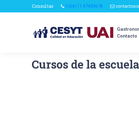
Consultas
(+54) 11 47439678
contactosc
Gastrono
Contacto
Cursos de la escuel