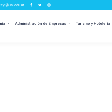
esyt@uai.edu.ar
mía
Administración de Empresas
Turismo y Hotelería
a